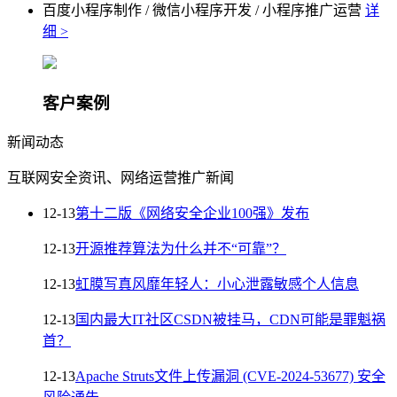
百度小程序制作 / 微信小程序开发 / 小程序推广运营
详
细 >
客户案例
新闻动态
互联网安全资讯、网络运营推广新闻
12-13
第十二版《网络安全企业100强》发布
12-13
开源推荐算法为什么并不“可靠”？
12-13
虹膜写真风靡年轻人：小心泄露敏感个人信息
12-13
国内最大IT社区CSDN被挂马，CDN可能是罪魁祸
首？
12-13
Apache Struts文件上传漏洞 (CVE-2024-53677) 安全